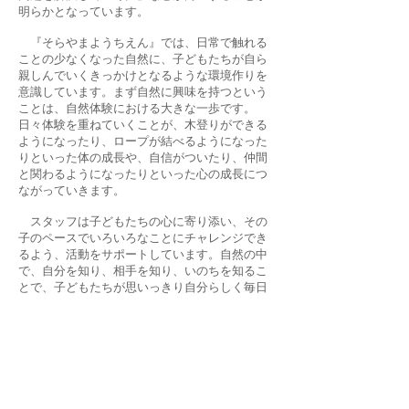
明らかとなっています。
『そらやまようちえん』では、日常で触れる
ことの少なくなった自然に、子どもたちが自ら
親しんでいくきっかけとなるような環境作りを
意識しています。まず自然に興味を持つという
ことは、自然体験における大きな一歩です。
日々体験を重ねていくことが、木登りができる
ようになったり、ロープが結べるようになった
りといった体の成長や、自信がついたり、仲間
と関わるようになったりといった心の成長につ
ながっていきます。
スタッフは子どもたちの心に寄り添い、その
子のペースでいろいろなことにチャレンジでき
るよう、活動をサポートしています。自然の中
で、自分を知り、相手を知り、いのちを知るこ
とで、子どもたちが思いっきり自分らしく毎日
を過ごせることが私たちの願いです。
そらやまようちえんで大切にしたいこと