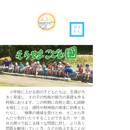
ME
NU
小学校に上がる前の子どもたちは、五感が大
きく発達し、その子の性格や能力の基礎を作る
時期にあります。この時期に自然と親しむ経験
を積むことは、感性や精神面の発達に効果をも
たらし、「物事の価値を受けとめ、そこから学
んだり気付いたりすることができる力」や「自
分の周りで起こる様々な問題に対し、より良く
問題を解決していく力」などが向上することが