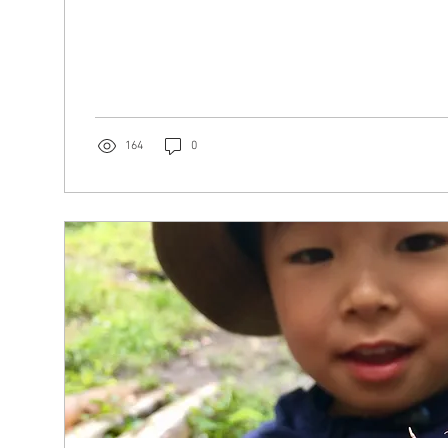
164
0