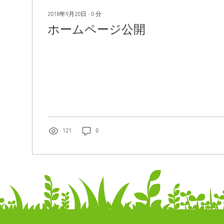
2018年9月20日
∙
0
分
ホームページ公開
121
0