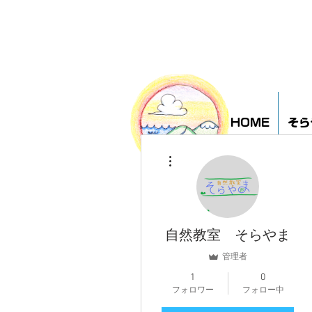
HOME
そら
その他
自然教室 そらやま
管理者
1
0
フォロワー
フォロー中